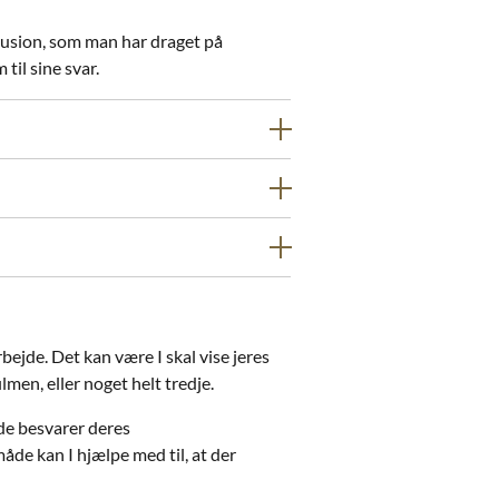
klusion, som man har draget på
il sine svar.
bejde. Det kan være I skal vise jeres
ilmen, eller noget helt tredje.
 de besvarer deres
de kan I hjælpe med til, at der