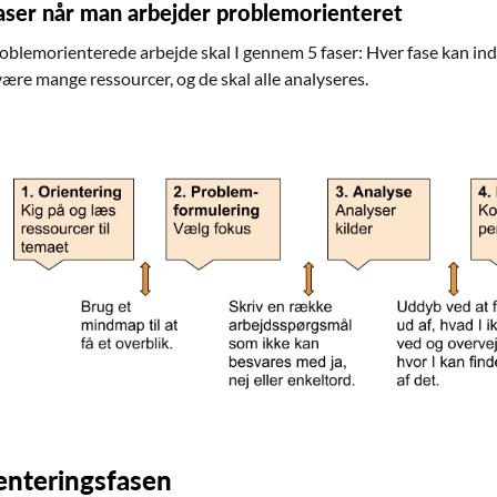
aser når man arbejder problemorienteret
problemorienterede arbejde skal I gennem 5 faser: Hver fase kan in
være mange ressourcer, og de skal alle analyseres.
enteringsfasen