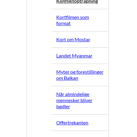
Konfliktoptrapning
Kortfilmen som
format
Kort om Mostar
Landet Myanmar
Myter og forestillinger
om Balkan
Når almindelige
mennesker bliver
bødler
Offertrekanten