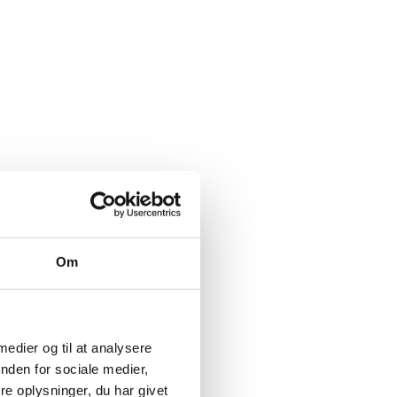
Om
 medier og til at analysere
nden for sociale medier,
e oplysninger, du har givet