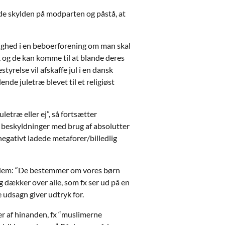
kyde skylden på modparten og påstå, at
enighed i en beboerforening om man skal
, og de kan komme til at blande deres
yrelse vil afskaffe jul i en dansk
nde juletræ blevet til et religiøst
letræ eller ej”, så fortsætter
d beskyldninger med brug af absolutter
r negativt ladede metaforer/billedlig
 og dem: “De bestemmer om vores børn
ig dækker over alle, som fx ser ud på en
 udsagn giver udtryk for.
eder af hinanden, fx “muslimerne