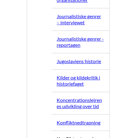
Journalistiske genrer
– interviewet
Journalistiske genrer -
reportagen
Jugoslaviens historie
Kilder og kildekritik i
historiefaget
Koncentrationslejren
es udvikling over tid
Konfliktnedtrapning