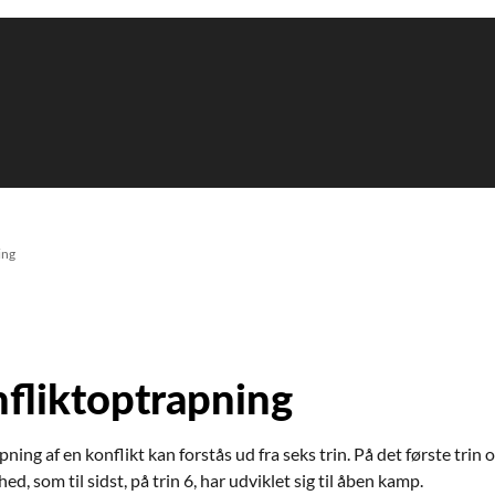
ing
fliktoptrapning
ning af en konflikt kan forstås ud fra seks trin. På det første trin 
hed, som til sidst, på trin 6, har udviklet sig til åben kamp.