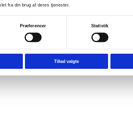
et fra din brug af deres tjenester.
Præferencer
Statistik
Tillad valgte