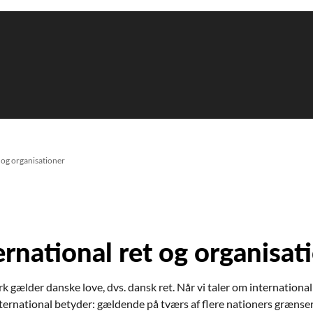
t og organisationer
ernational ret og organisat
 gælder danske love, dvs. dansk ret. Når vi taler om international re
ternational betyder: gældende på tværs af flere nationers grænser.