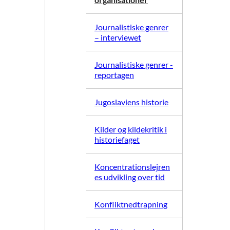
Journalistiske genrer
– interviewet
Journalistiske genrer -
reportagen
Jugoslaviens historie
Kilder og kildekritik i
historiefaget
Koncentrationslejren
es udvikling over tid
Konfliktnedtrapning