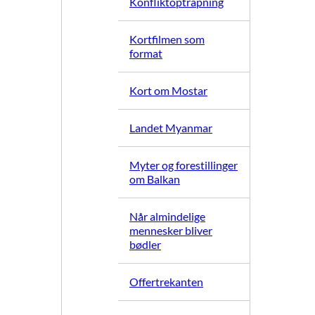
Konfliktoptrapning
Kortfilmen som
format
Kort om Mostar
Landet Myanmar
Myter og forestillinger
om Balkan
Når almindelige
mennesker bliver
bødler
Offertrekanten