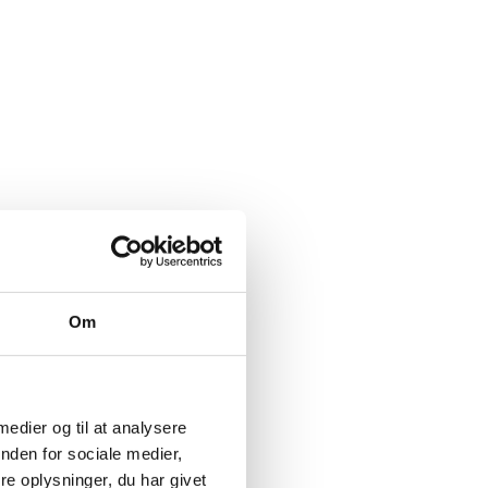
Om
 medier og til at analysere
nden for sociale medier,
e oplysninger, du har givet