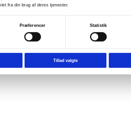
et fra din brug af deres tjenester.
Præferencer
Statistik
Tillad valgte