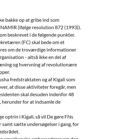
kke bakke op at gribe ind som
i UNAMIR (ifølge resolution 872 (1993)).
om beskrevet i de følgende punkter.
ekretæren (FC) skal bede om et
res om de troværdige informationer
anisation - altså ikke en del af
ræning og hvervning af revolutionære
pper.
usha fredstraktaten og af Kigali som
er, at disse aktiviteter foregår, men
ræsidenten skal desuden indenfor 48
, herunder for at indsamle de
optrin i Kigali, så vil De gøre FNs
samt sætte undersøgelser i gang, for
hedsrådet.
 og amerikanske ambassadører om den