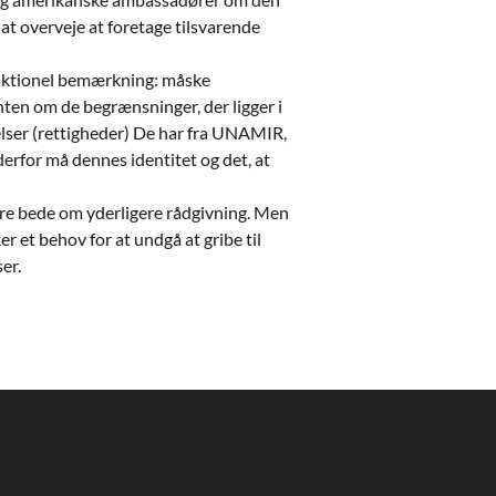
t overveje at foretage tilsvarende
aktionel bemærkning: måske
ten om de begrænsninger, der ligger i
jelser (rettigheder) De har fra UNAMIR,
derfor må dennes identitet og det, at
ire bede om yderligere rådgivning. Men
r et behov for at undgå at gribe til
er.