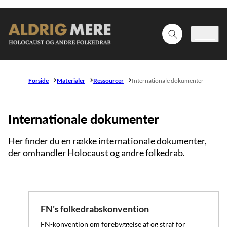
Gå til forsiden
Fold søgefelt ud
Menu
Forside
Materialer
Ressourcer
Internationale dokumenter
Internationale dokumenter
Her finder du en række internationale dokumenter,
der omhandler Holocaust og andre folkedrab.
FN's folkedrabskonvention
FN-konvention om forebyggelse af og straf for