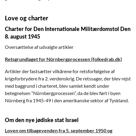
Love og charter
Charter for Den Internationale Militærdomstol Den
8. august 1945
Oversættelse af udvalgte artikler
Retsgrundlaget for Nürnbergprocessen (folkedrab.dk)
Artikler der fastsætter vilkårene for retsforfølgelse af
krigsforbrydere fra 2. verdenskrig. De retssager, der blev rejst
med baggrund i charteret, blev samlet kendt under
betegnelsen ”Nürnbergprocessen”, da de blev ført i byen
Nürnberg fra 1945-49 i den amerikanske sektor af Tyskland.
Om den nye jødiske stat Israel
Loven om tilbagevenden fra 5. september 1950 og