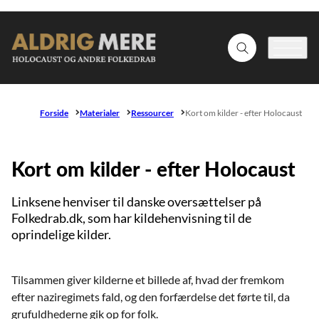
Gå til forsiden
Fold søgefelt ud
Menu
Forside
Materialer
Ressourcer
Kort om kilder - efter Holocaust
Kort om kilder - efter Holocaust
Linksene henviser til danske oversættelser på
Folkedrab.dk, som har kildehenvisning til de
oprindelige kilder.
Tilsammen giver kilderne et billede af, hvad der fremkom
efter naziregimets fald, og den forfærdelse det førte til, da
grufuldhederne gik op for folk.