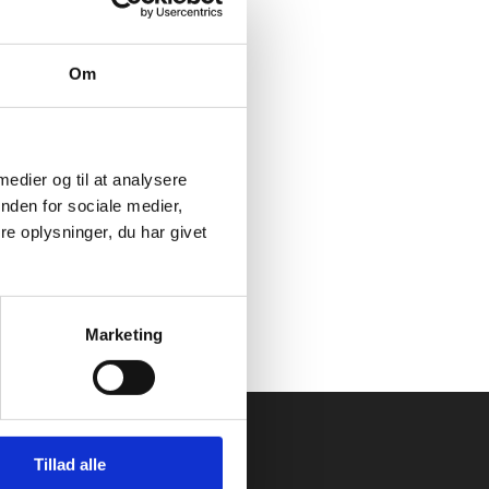
e med
Om
her
(skriv evt. "Vedr.
 medier og til at analysere
nden for sociale medier,
e oplysninger, du har givet
Marketing
Tillad alle