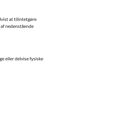
vist at tilintetgøre
er af nedenstående
 eller delvise fysiske