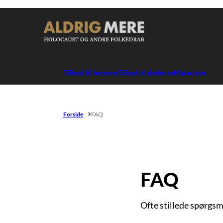
Gå til forsiden
Tilbud til lærerne
Tilbud til skolerne
Materialer
Forside
FAQ
FAQ
Ofte stillede spørgsm